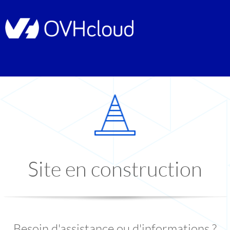
Site en construction
Besoin d'assistance ou d'informations ?